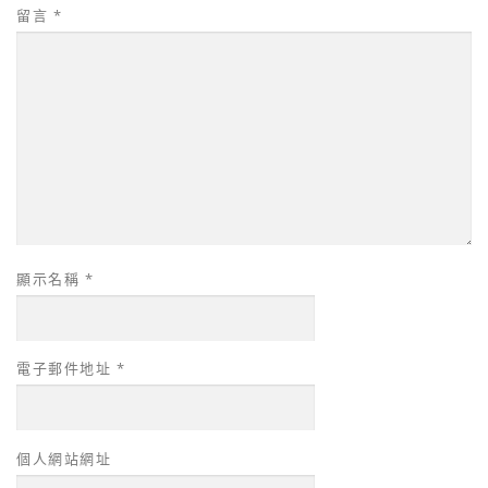
留言
*
顯示名稱
*
電子郵件地址
*
個人網站網址