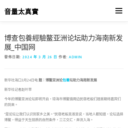
跳
至
音量太真實
選單
主
要
內
容
博查包養經驗鳌亚洲论坛助力海南新发
展_中国网
發佈日期:
2024 年 3 月 26 日
作者:
ADMIN
新华社海口3月24日电
题：博鳌亚洲论
包養
坛助力海南新发展
新华社记者赵叶苹
今年的博鳌亚洲论坛即将开启，琼海市博鳌镇周边民宿老板们翘首期待嘉宾们
的到来。
“是论坛让我们认识到家乡之美。”民宿老板吴淑显说，当地人都知道，论坛选择
博鳌，得益于天生丽质的自然条件，三江交汇，奔流入海。