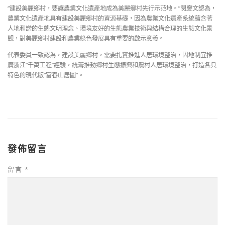
“建設美麗鄉村，要讓農業文化遺產地成為美麗鄉村先行示范地。”閔慶文認為，
農業文化遺產地具有建設美麗鄉村的資源基礎，因為農業文化遺產系統蘊含著
人地和諧的生態文明理念、環境友好的生態農業技術與結構合理的生態文化景
觀，對美麗鄉村建設和農業綠色發展具有重要的啟示意義。
代表委員一致認為，建設美麗鄉村，需要扎實推進人居環境整治，因地制宜推
廣浙江“千萬工程”經驗，統籌推動鄉村生態振興和農村人居環境整治，打造各具
特色的現代版“富春山居圖”。
發佈留言
留言
*