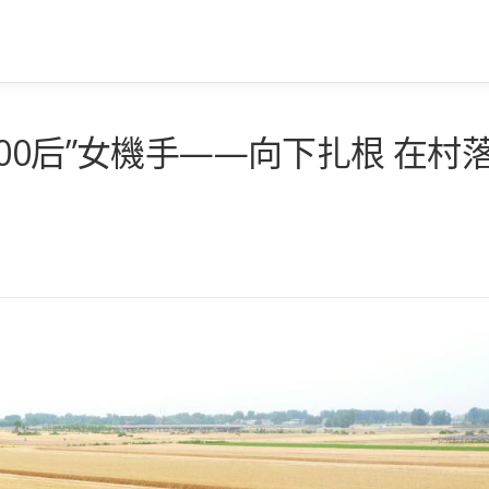
00后”女機手——向下扎根 在村