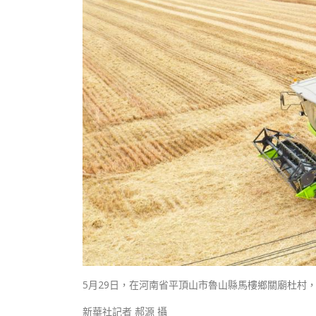
5月29日，在河南省平頂山市魯山縣馬樓鄉關廟杜村
新華社記者 郝源 攝