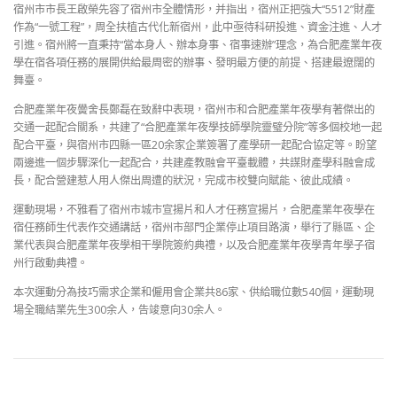
宿州市市長王啟榮先容了宿州市全體情形，并指出，宿州正把強大“5512”財產
作為“一號工程”，周全扶植古代化新宿州，此中亟待科研投進、資金注進、人才
引進。宿州將一直秉持“當本身人、辦本身事、宿事速辦”理念，為合肥產業年夜
學在宿各項任務的展開供給最周密的辦事、發明最方便的前提、搭建最遼闊的
舞臺。
合肥產業年夜黌舍長鄭磊在致辭中表現，宿州市和合肥產業年夜學有著傑出的
交通一起配合關系，共建了“合肥產業年夜學技師學院靈璧分院”等多個校地一起
配合平臺，與宿州市四縣一區20余家企業簽署了產學研一起配合協定等。盼望
兩邊進一個步驟深化一起配合，共建產教融會平臺載體，共謀財產學科融會成
長，配合營建惹人用人傑出周遭的狀況，完成市校雙向賦能、彼此成績。
運動現場，不雅看了宿州市城市宣揚片和人才任務宣揚片，合肥產業年夜學在
宿任務師生代表作交通講話，宿州市部門企業停止項目路演，舉行了縣區、企
業代表與合肥產業年夜學相干學院簽約典禮，以及合肥產業年夜學青年學子宿
州行啟動典禮。
本次運動分為技巧需求企業和僱用會企業共86家、供給職位數540個，運動現
場全職結業先生300余人，告竣意向30余人。