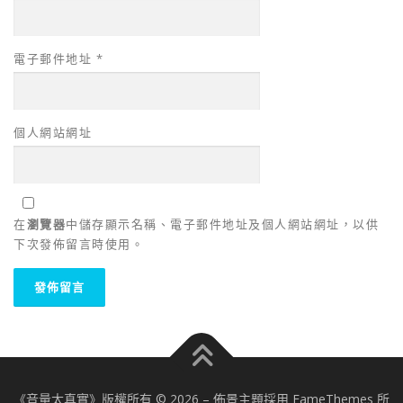
電子郵件地址
*
個人網站網址
在
瀏覽器
中儲存顯示名稱、電子郵件地址及個人網站網址，以供
下次發佈留言時使用。
《音量太真實》版權所有 © 2026
–
佈景主題採用 FameThemes 所