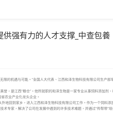
提供强有力的人才支撑_中查包養
育着无限的机遇与可能。”全国人大代表、江西和泽生物科技有限公司生产部
美誉，是江西“粮仓”。他所就职的和泽生物是一家专业从事饲料添加剂、
西省农业产业化龙头企业。
外地回到家乡，进入江西和泽生物科技有限公司工作。作为一个饲料添
为技术专家，解决了公司在发展中遇到的许多技术难题，并通过“传帮带”培