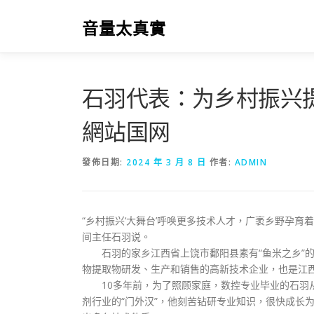
跳
至
音量太真實
主
要
內
容
石羽代表：为乡村振兴
網站国网
發佈日期:
2024 年 3 月 8 日
作者:
ADMIN
“乡村振兴‘大舞台’呼唤更多技术人才，广袤乡野孕
间主任石羽说。
石羽的家乡江西省上饶市鄱阳县素有“鱼米之乡”的
物提取物研发、生产和销售的高新技术企业，也是江
10多年前，为了照顾家庭，数控专业毕业的石羽从
剂行业的“门外汉”，他刻苦钻研专业知识，很快成长