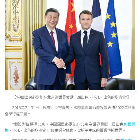
【“中國國民必定能在北京為世界貢獻一屆出色、不凡、出色的冬奧會”】
2015年7月31日，馬來西亞吉隆坡，國際奧委會行將投票表決2022年冬奧
會舉行權回屬。
“假如列位選擇北京，中國國民必定能在北京為世界貢獻一屆出色
包養價
格
、不凡、出色的冬奧會！”經由過程錄像，習近平主席的聲響傳遍世界。