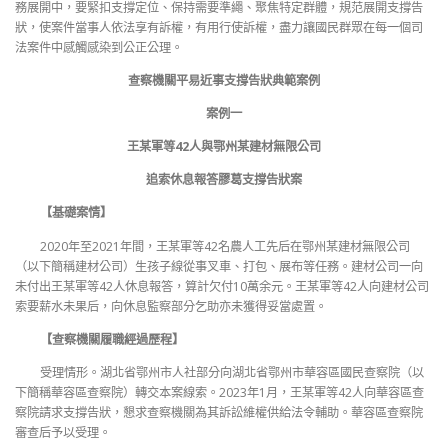
務展開中，要緊扣支撐定位、保持需要準繩、聚焦特定群體，規范展開支撐告
狀，使案件當事人依法享有訴權，有用行使訴權，盡力讓國民群眾在每一個司
法案件中感觸感染到公正公理。
查察機關平易近事支撐告狀典範案例
案例一
王某軍等42人與鄂州某建材無限公司
追索休息報答膠葛支撐告狀案
【基礎案情】
2020年至2021年間，王某軍等42名農人工先后在鄂州某建材無限公司
（以下簡稱建材公司）生孩子線從事叉車、打包、展布等任務。建材公司一向
未付出王某軍等42人休息報答，算計欠付10萬余元。王某軍等42人向建材公司
索要薪水未果后，向休息監察部分乞助亦未獲得妥當處置。
【查察機關履職經過歷程】
受理情形。湖北省鄂州市人社部分向湖北省鄂州市華容區國民查察院（以
下簡稱華容區查察院）轉交本案線索。2023年1月，王某軍等42人向華容區查
察院請求支撐告狀，懇求查察機關為其訴訟維權供給法令輔助。華容區查察院
審查后予以受理。