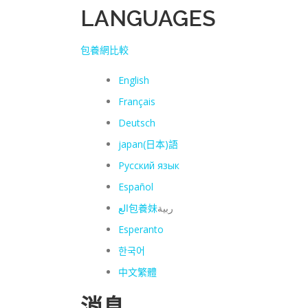
LANGUAGES
包養網比較
English
Français
Deutsch
japan(日本)語
Русский язык
Español
الع
包養妹
ربية
Esperanto
한국어
中文繁體
消息