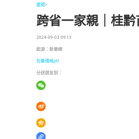
要聞
>
跨省一家親｜桂黔
2024-09-03 09:13
起源：新華網
包養價格ptt
分送朋友到：