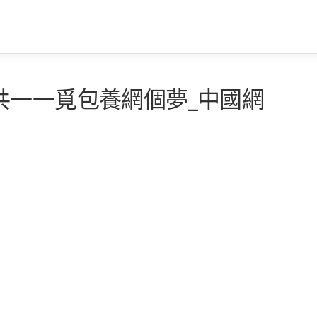
共一一覓包養網個夢_中國網