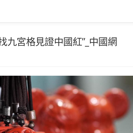
找九宮格見證中國紅”_中國網